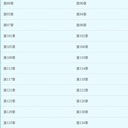
第89章
第90章
第93章
第94章
第97章
第98章
第101章
第102章
第105章
第106章
第109章
第110章
第113章
第114章
第117章
第118章
第121章
第122章
第125章
第126章
第129章
第130章
第133章
第134章