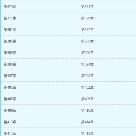
第373章
第374章
第377章
第378章
第381章
第382章
第385章
第386章
第389章
第390章
第393章
第394章
第397章
第398章
第401章
第402章
第405章
第406章
第409章
第410章
第413章
第414章
第417章
第418章