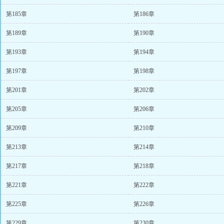
第185章
第186章
第189章
第190章
第193章
第194章
第197章
第198章
第201章
第202章
第205章
第206章
第209章
第210章
第213章
第214章
第217章
第218章
第221章
第222章
第225章
第226章
第229章
第230章