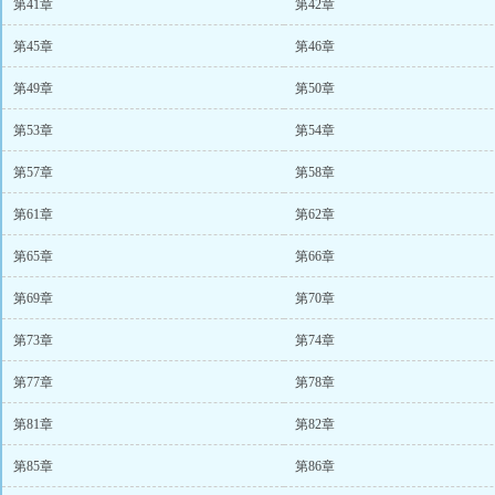
第41章
第42章
第45章
第46章
第49章
第50章
第53章
第54章
第57章
第58章
第61章
第62章
第65章
第66章
第69章
第70章
第73章
第74章
第77章
第78章
第81章
第82章
第85章
第86章