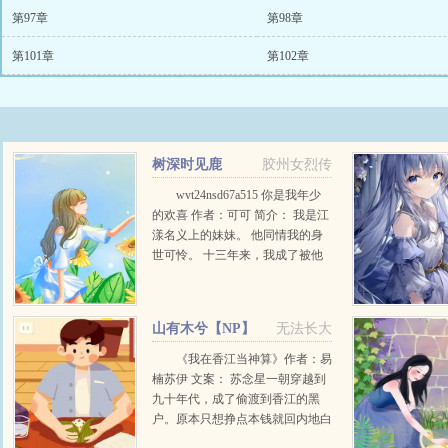
第97章
第98章
第101章
第102章
树深时见鹿
胶州女烈传
wvt24nsd67a515 你是我年少
的欢喜 作者：可可 简介： 我是江
漾名义上的妹妹。 他同情我的身
世可怜。 十三年来，我成了被他
小心呵护在掌心的小公主。 十八
岁那年，我鼓起勇气同他袒露了心
意。 他却疏离漠视了我两年。 后
山有木兮【NP】
无法长大
来，他选择和小青梅订婚。 而我
也决定放弃不再抱有莫须有的幻
《我在香江当神算》作者：易
想。 答应了豪门小少爷的合作联
楠苏伊 文案： 苏念星一朝穿越到
姻。 “我们结婚。” 第一章 得知我
九十年代，成了偷渡到香江的黑
答应了和慕家的联姻。 所有人都
户。原本只想挣点本钱就回内地白
有些错愕震惊。 江母...
手起家，再创祖上荣光。 谁知，